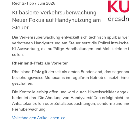
Rechts-Tipp / Juni 2026
KI-basierte Verkehrsüberwachung –
Neuer Fokus auf Handynutzung am
Steuer
Die Verkehrsüberwachung entwickelt sich technisch spürbar wei
verbotenen Handynutzung am Steuer setzt die Polizei inzwisch
KI-Auswertung, die auffällige Handhaltungen und Mobiltelefon
sollen.
Rheinland-Pfalz als Vorreiter
Rheinland-Pfalz gilt derzeit als erstes Bundesland, das sogenan
beziehungsweise Monocams im regulären Betrieb einsetzt. Eine
geschaffen.
Die Kontrolle erfolgt offen und wird durch Hinweisschilder ange
bedeutet das: Die Ahndung von Handyverstößen erfolgt nicht me
Anhaltekontrollen oder Zufallsbeobachtungen, sondern zunehm
Fernüberwachung.
Vollständigen Artikel lesen >>