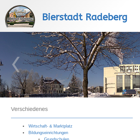
Bierstadt Radeberg
Verschiedenes
Wirtschaft- & Marktplatz
Bildungseinrichtungen
Grundschulen