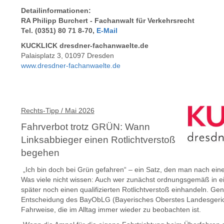
Detailinformationen:
RA Philipp Burchert -
Fachanwalt für Verkehrsrecht
Tel. (0351) 80 71 8-70,
E-Mail
KUCKLICK dresdner-fachanwaelte.de
Palaisplatz 3, 01097 Dresden
www.dresdner-fachanwaelte.de
Rechts-Tipp / Mai 2026
Fahrverbot trotz GRÜN: Wann
Linksabbieger einen Rotlichtverstoß
begehen
„Ich bin doch bei Grün gefahren“ – ein Satz, den man nach eine
Was viele nicht wissen: Auch wer zunächst ordnungsgemäß in ei
später noch einen qualifizierten Rotlichtverstoß einhandeln. Gen
Entscheidung des BayObLG (Bayerisches Oberstes Landesgerich
Fahrweise, die im Alltag immer wieder zu beobachten ist.