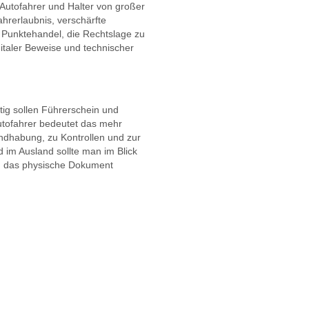
 Autofahrer und Halter von großer
ahrerlaubnis, verschärfte
Punktehandel, die Rechtslage zu
taler Beweise und technischer
ftig sollen Führerschein und
utofahrer bedeutet das mehr
andhabung, zu Kontrollen und zur
d im Ausland sollte man im Blick
in das physische Dokument