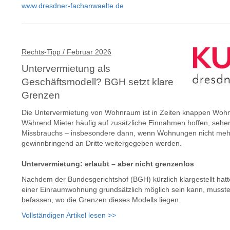
www.dresdner-fachanwaelte.de
Rechts-Tipp / Februar 2026
Untervermietung als
Geschäftsmodell? BGH setzt klare
Grenzen
Die Untervermietung von Wohnraum ist in Zeiten knappen Woh
Während Mieter häufig auf zusätzliche Einnahmen hoffen, sehen
Missbrauchs – insbesondere dann, wenn Wohnungen nicht mehr s
gewinnbringend an Dritte weitergegeben werden.
Untervermietung: erlaubt – aber nicht grenzenlos
Nachdem der Bundesgerichtshof (BGH) kürzlich klargestellt hat
einer Einraumwohnung grundsätzlich möglich sein kann, musste 
befassen, wo die Grenzen dieses Modells liegen.
Vollständigen Artikel lesen >>