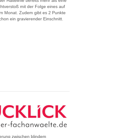
r Haltelinie bereits mehr als eine
htverstoß mit der Folge eines auf
m Monat. Zudem gibt es 2 Punkte
chon ein gravierender Einschnitt.
nderung zwischen blindem