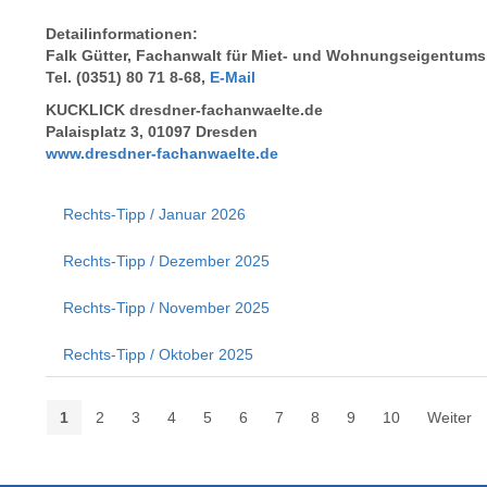
Detailinformationen:
Falk Gütter, Fachanwalt für Miet- und Wohnungseigentums
Tel. (0351) 80 71 8-68,
E-Mail
KUCKLICK dresdner-fachanwaelte.de
Palaisplatz 3, 01097 Dresden
www.dresdner-fachanwaelte.de
Rechts-Tipp / Januar 2026
Rechts-Tipp / Dezember 2025
Rechts-Tipp / November 2025
Rechts-Tipp / Oktober 2025
1
2
3
4
5
6
7
8
9
10
Weiter