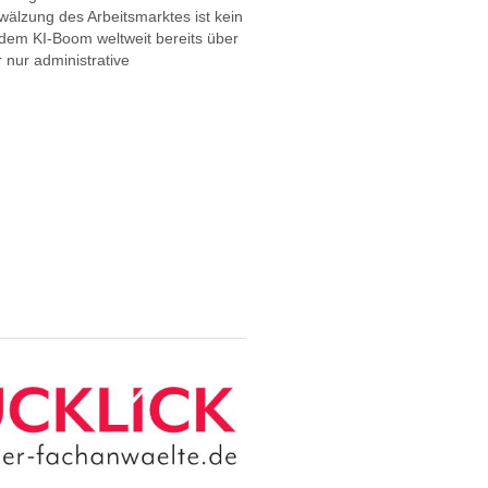
mwälzung des Arbeitsmarktes ist kein
 dem KI-Boom weltweit bereits über
 nur administrative