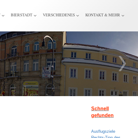
T
BIERSTADT
VERSCHIEDENES
KONTAKT & MEHR
Schnell
gefunden
Ausflugsziele
Rechts-Tipp des