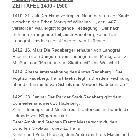
ZEITTAFEL 1400 - 1500
1410
, 31. Juli Der Hauptvertrag zu Naumburg an der Saale
zwischen den Erben Markgraf Wilhelms 1., der 1407
verstorben war, ergibt folgende Festlegung: "Der nach
Böhmen zu liegende Teil, auch Radeberg, kommt an
Landgraf Friedrich den Jüngeren von Thüringen.
1412,
16. März Die Radeberger erhalten von Landgraf
Friedrich dem Jüngeren von Thüringen und Markgrafen zu
Meißen, das "Magdeburger Stadtrecht" und Weichbild.
1414,
Älteste Amtsreehnung des Amtes Radeberg: "Der
Vogt zu Radeberg, Hans Flaehs, legt in Dresden Rechnung
über die Einkünfte von Schloß und Vorwerk Radeberg ab."
1429
, 23. Januar Der Rat der Stadt Radeberg gibt dem
Schneiderhandwerk zu Radeberg,
Zunft-, Innungs- und Meisterrecht. Unterzeichnet wurde die
Urkunde von Bürgermeister
Peter Amolt und Stephan Frantz Messerschmidt, den
Schöffen Nikolaus Ponewitz, Hans
Keiner und Peter Hobisch, dem Amtmann Hans Flachs und