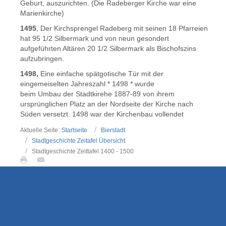
Geburt, auszurichten. (Die Radeberger Kirche war eine
Marienkirche)
1495
, Der Kirchsprengel Radeberg mit seinen 18 Pfarreien
hat 95 1/2 Silbermark und von neun gesondert
aufgeführten Altären 20 1/2 Silbermark als Bischofszins
aufzubringen.
1498,
Eine einfache spätgotische Tür mit der
eingemeiselten Jahreszahl * 1498 * wurde
beim Umbau der Stadtkirehe 1887-89 von ihrem
ursprünglichen Platz an der Nordseite der Kirche nach
Süden versetzt. 1498 war der Kirchenbau vollendet
Aktuelle Seite:
Startseite
Bierstadt
Stadtgeschichte Zeitafel Übersicht
Stadtgeschichte Zeittafel 1400 - 1500