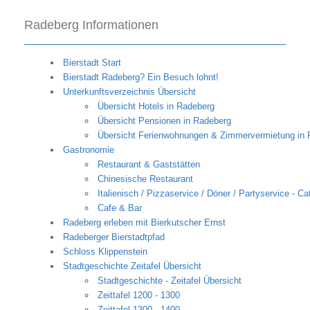
Radeberg Informationen
Bierstadt Start
Bierstadt Radeberg? Ein Besuch lohnt!
Unterkunftsverzeichnis Übersicht
Übersicht Hotels in Radeberg
Übersicht Pensionen in Radeberg
Übersicht Ferienwohnungen & Zimmervermietung in 
Gastronomie
Restaurant & Gaststätten
Chinesische Restaurant
Italienisch / Pizzaservice / Döner / Partyservice - Ca
Cafe & Bar
Radeberg erleben mit Bierkutscher Ernst
Radeberger Bierstadtpfad
Schloss Klippenstein
Stadtgeschichte Zeitafel Übersicht
Stadtgeschichte - Zeitafel Übersicht
Zeittafel 1200 - 1300
Zeittafel 1300 - 1400