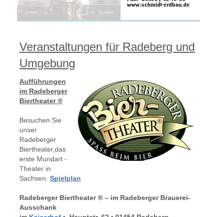
Veranstaltungen für Radeberg und
Umgebung
Aufführungen
im Radeberger
Biertheater
®
Besuchen Sie
unser
Radeberger
Biertheater,das
erste Mundart -
Theater in
Sachsen.
Spielplan
Radeberger Biertheater ® – im Radeberger Brauerei-
Ausschank
im
Kaiserhof
• Hauptstr. 62 • 01454 Radeberg