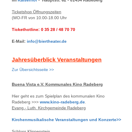
Ticketshop Öffnungszeiten
(MO-FR von 10.00-18.00 Uhr
Tickethotline: 0 35 28 / 48 70 70
E-Mail:
info@biertheater.de
Jahresüberblick Veranstaltungen
Zur Übersichtsseite >>
Buena Vista e.V. Kommunales Kino Radeberg
Hier geht es zum Spielplan des kommunalen Kino
Radeberg >>>
www.kino-radeberg.de
.
Evang.- Luth. Kirchgemeinde Radeberg
Kirchenmusikalische Veranstaltungen und Konzerte>>
Schloss Klippenstein