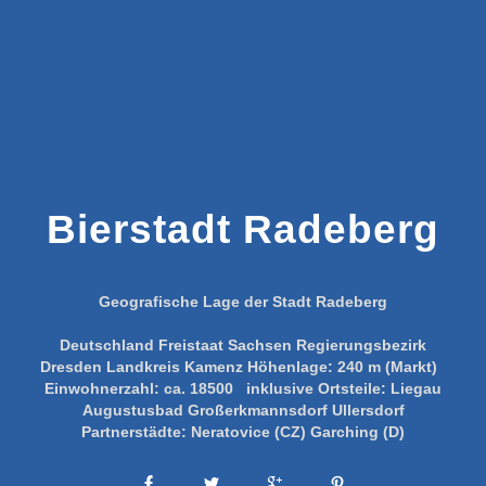
Bierstadt Radeberg
Geografische Lage der Stadt Radeberg
Deutschland
Freistaat Sachsen
Regierungsbezirk
Dresden
Landkreis Kamenz
Höhenlage:
240 m (Markt)
Einwohnerzahl:
ca. 18500
inklusive Ortsteile:
Liegau
Augustusbad
Großerkmannsdorf
Ullersdorf
Partnerstädte:
Neratovice (CZ)
Garching (D)