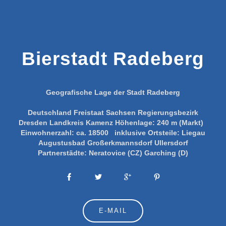
Bierstadt Radeberg
Geografische Lage der Stadt Radeberg
Deutschland
Freistaat Sachsen
Regierungsbezirk
Dresden
Landkreis Kamenz
Höhenlage:
240 m (Markt)
Einwohnerzahl:
ca. 18500
inklusive Ortsteile:
Liegau
Augustusbad
Großerkmannsdorf
Ullersdorf
Partnerstädte:
Neratovice (CZ)
Garching (D)
E-MAIL