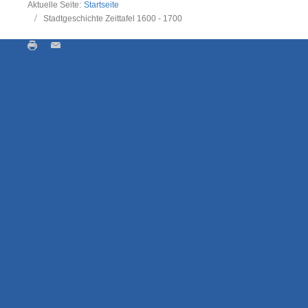
Aktuelle Seite:
Startseite
Stadtgeschichte Zeittafel 1600 - 1700