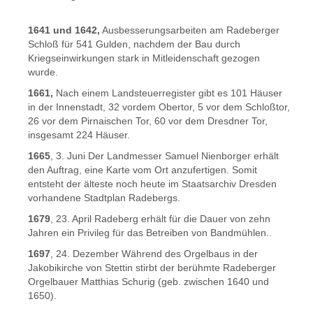
1641 und 1642,
Ausbesserungsarbeiten am Radeberger
Schloß für 541 Gulden, nachdem der Bau durch
Kriegseinwirkungen stark in Mitleidenschaft gezogen
wurde.
1661,
Nach einem Landsteuerregister gibt es 101 Häuser
in der Innenstadt, 32 vordem Obertor, 5 vor dem Schloßtor,
26 vor dem Pirnaischen Tor, 60 vor dem Dresdner Tor,
insgesamt 224 Häuser.
1665
, 3. Juni Der Landmesser Samuel Nienborger erhält
den Auftrag, eine Karte vom Ort anzufertigen. Somit
entsteht der älteste noch heute im Staatsarchiv Dresden
vorhandene Stadtplan Radebergs.
1679
, 23. April Radeberg erhält für die Dauer von zehn
Jahren ein Privileg für das Betreiben von Bandmühlen..
1697
, 24. Dezember Während des Orgelbaus in der
Jakobikirche von Stettin stirbt der berühmte Radeberger
Orgelbauer Matthias Schurig (geb. zwischen 1640 und
1650).