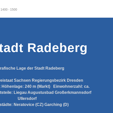
l 1400 - 1500
tadt Radeberg
rafische Lage der Stadt Radeberg
reistaat Sachsen
Regierungsbezirk Dresden
z
Höhenlage:
240 m (Markt)
Einwohnerzahl:
ca.
tsteile:
Liegau Augustusbad
Großerkmannsdorf
Ullersdorf
städte:
Neratovice (CZ)
Garching (D)