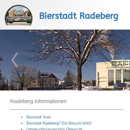
Bierstadt Radeberg
Radeberg Informationen
Bierstadt Start
Bierstadt Radeberg? Ein Besuch lohnt!
Unterkunftsverzeichnis Übersicht