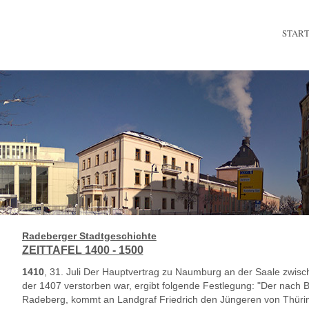
STAR
Radeberger Stadtgeschichte
ZEITTAFEL 1400 - 1500
1410
, 31. Juli Der Hauptvertrag zu Naumburg an der Saale zwisc
der 1407 verstorben war, ergibt folgende Festlegung: "Der nach 
Radeberg, kommt an Landgraf Friedrich den Jüngeren von Thüri