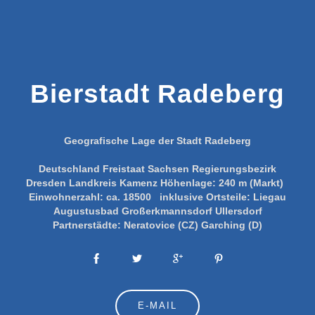
Bierstadt Radeberg
Geografische Lage der Stadt Radeberg
Deutschland
Freistaat Sachsen
Regierungsbezirk
Dresden
Landkreis Kamenz
Höhenlage:
240 m (Markt)
Einwohnerzahl:
ca. 18500
inklusive Ortsteile:
Liegau
Augustusbad
Großerkmannsdorf
Ullersdorf
Partnerstädte:
Neratovice (CZ)
Garching (D)
E-MAIL