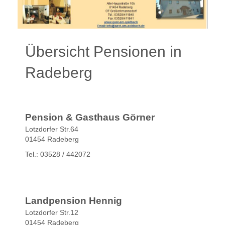
Übersicht Pensionen in
Radeberg
Pension & Gasthaus Görner
Lotzdorfer Str.64
01454 Radeberg
Tel.: 03528 / 442072
Landpension Hennig
Lotzdorfer Str.12
01454 Radeberg