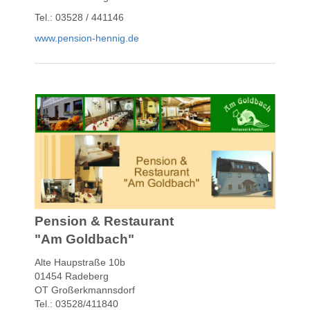
Tel.: 03528 / 441146
www.pension-hennig.de
Pension & Restaurant
"Am Goldbach"
Alte Haupstraße 10b
01454 Radeberg
OT Großerkmannsdorf
Tel.: 03528/411840