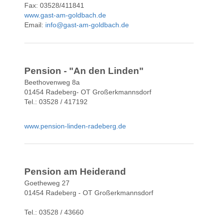
Fax: 03528/411841
www.gast-am-goldbach.de
Email:
info@gast-am-goldbach.de
Pension - "An den Linden"
Beethovenweg 8a
01454 Radeberg- OT Großerkmannsdorf
Tel.: 03528 / 417192
www.pension-linden-radeberg.de
Pension am Heiderand
Goetheweg 27
01454 Radeberg - OT Großerkmannsdorf
Tel.: 03528 / 43660