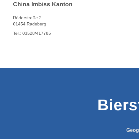
China Imbiss Kanton
Röderstraße 2
01454 Radeberg
Tel.: 03528/417785
Biers
Geog