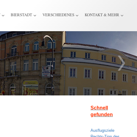
T
BIERSTADT
VERSCHIEDENES
KONTAKT & MEHR
Schnell
gefunden
Ausflugsziele
Rechts-Tipp des