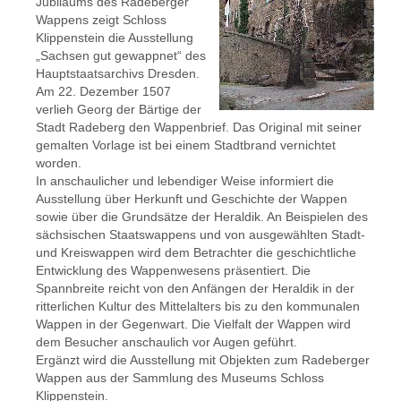
Jubiläums des Radeberger
Wappens zeigt Schloss
Klippenstein die Ausstellung
„Sachsen gut gewappnet“ des
Hauptstaatsarchivs Dresden.
Am 22. Dezember 1507
verlieh Georg der Bärtige der
Stadt Radeberg den Wappenbrief. Das Original mit seiner
gemalten Vorlage ist bei einem Stadtbrand vernichtet
worden.
In anschaulicher und lebendiger Weise informiert die
Ausstellung über Herkunft und Geschichte der Wappen
sowie über die Grundsätze der Heraldik. An Beispielen des
sächsischen Staatswappens und von ausgewählten Stadt-
und Kreiswappen wird dem Betrachter die geschichtliche
Entwicklung des Wappenwesens präsentiert. Die
Spannbreite reicht von den Anfängen der Heraldik in der
ritterlichen Kultur des Mittelalters bis zu den kommunalen
Wappen in der Gegenwart. Die Vielfalt der Wappen wird
dem Besucher anschaulich vor Augen geführt.
Ergänzt wird die Ausstellung mit Objekten zum Radeberger
Wappen aus der Sammlung des Museums Schloss
Klippenstein.