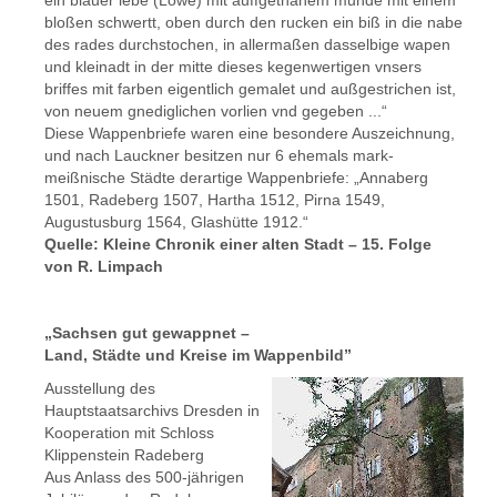
bloßen schwertt, oben durch den rucken ein biß in die nabe
des rades durchstochen, in allermaßen dasselbige wapen
und kleinadt in der mitte dieses kegenwertigen vnsers
briffes mit farben eigentlich gemalet und außgestrichen ist,
von neuem gnediglichen vorlien vnd gegeben ...“
Diese Wappenbriefe waren eine besondere Auszeichnung,
und nach Lauckner besitzen nur 6 ehemals mark-
meißnische Städte derartige Wappenbriefe: „Annaberg
1501, Radeberg 1507, Hartha 1512, Pirna 1549,
Augustusburg 1564, Glashütte 1912.“
Quelle: Kleine Chronik einer alten Stadt – 15. Folge
von R. Limpach
„Sachsen gut gewappnet –
Land, Städte und Kreise im Wappenbild”
Ausstellung des
Hauptstaatsarchivs Dresden in
Kooperation mit Schloss
Klippenstein Radeberg
Aus Anlass des 500-jährigen