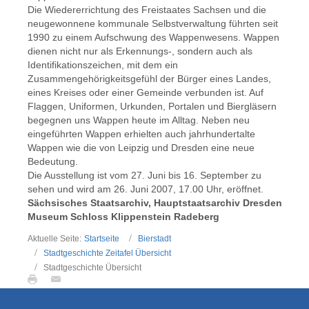
Die Wiedererrichtung des Freistaates Sachsen und die
neugewonnene kommunale Selbstverwaltung führten seit
1990 zu einem Aufschwung des Wappenwesens. Wappen
dienen nicht nur als Erkennungs-, sondern auch als
Identifikationszeichen, mit dem ein
Zusammengehörigkeitsgefühl der Bürger eines Landes,
eines Kreises oder einer Gemeinde verbunden ist. Auf
Flaggen, Uniformen, Urkunden, Portalen und Biergläsern
begegnen uns Wappen heute im Alltag. Neben neu
eingeführten Wappen erhielten auch jahrhundertalte
Wappen wie die von Leipzig und Dresden eine neue
Bedeutung.
Die Ausstellung ist vom 27. Juni bis 16. September zu
sehen und wird am 26. Juni 2007, 17.00 Uhr, eröffnet.
Sächsisches Staatsarchiv, Hauptstaatsarchiv Dresden
Museum Schloss Klippenstein Radeberg
Aktuelle Seite:
Startseite
Bierstadt
Stadtgeschichte Zeitafel Übersicht
Stadtgeschichte Übersicht