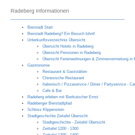
Radeberg Informationen
Bierstadt Start
Bierstadt Radeberg? Ein Besuch lohnt!
Unterkunftsverzeichnis Übersicht
Übersicht Hotels in Radeberg
Übersicht Pensionen in Radeberg
Übersicht Ferienwohnungen & Zimmervermietung in 
Gastronomie
Restaurant & Gaststätten
Chinesische Restaurant
Italienisch / Pizzaservice / Döner / Partyservice - Ca
Cafe & Bar
Radeberg erleben mit Bierkutscher Ernst
Radeberger Bierstadtpfad
Schloss Klippenstein
Stadtgeschichte Zeitafel Übersicht
Stadtgeschichte - Zeitafel Übersicht
Zeittafel 1200 - 1300
Zeittafel 1300 - 1400