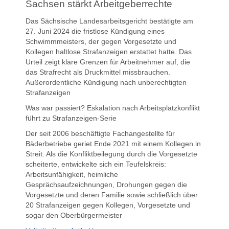
Sachsen stärkt Arbeitgeberrechte
Das Sächsische Landesarbeitsgericht bestätigte am
27. Juni 2024 die fristlose Kündigung eines
Schwimmmeisters, der gegen Vorgesetzte und
Kollegen haltlose Strafanzeigen erstattet hatte. Das
Urteil zeigt klare Grenzen für Arbeitnehmer auf, die
das Strafrecht als Druckmittel missbrauchen.
Außerordentliche Kündigung nach unberechtigten
Strafanzeigen
Was war passiert? Eskalation nach Arbeitsplatzkonflikt
führt zu Strafanzeigen-Serie
Der seit 2006 beschäftigte Fachangestellte für
Bäderbetriebe geriet Ende 2021 mit einem Kollegen in
Streit. Als die Konfliktbeilegung durch die Vorgesetzte
scheiterte, entwickelte sich ein Teufelskreis:
Arbeitsunfähigkeit, heimliche
Gesprächsaufzeichnungen, Drohungen gegen die
Vorgesetzte und deren Familie sowie schließlich über
20 Strafanzeigen gegen Kollegen, Vorgesetzte und
sogar den Oberbürgermeister