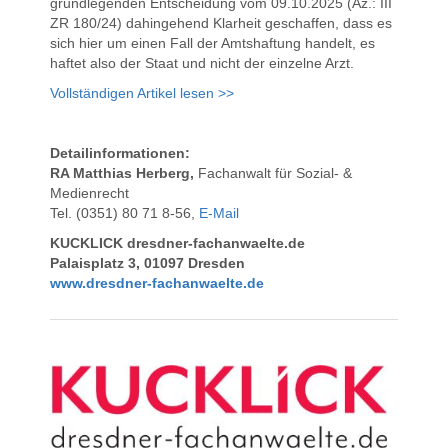
grundlegenden Entscheidung vom 09.10.2025 (Az.: III
ZR 180/24) dahingehend Klarheit geschaffen, dass es
sich hier um einen Fall der Amtshaftung handelt, es
haftet also der Staat und nicht der einzelne Arzt.
Vollständigen Artikel lesen >>
Detailinformationen:
RA Matthias Herberg,
Fachanwalt für Sozial- &
Medienrecht
Tel. (0351) 80 71 8-56,
E-Mail
KUCKLICK dresdner-fachanwaelte.de
Palaisplatz 3, 01097 Dresden
www.dresdner-fachanwaelte.de