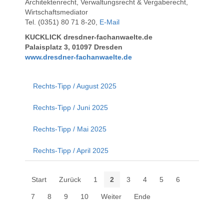
Architektenrecht, Verwaltungsrecht & Vergaberecht,
Wirtschaftsmediator
Tel. (0351) 80 71 8-20,
E-Mail
KUCKLICK dresdner-fachanwaelte.de
Palaisplatz 3, 01097 Dresden
www.dresdner-fachanwaelte.de
Rechts-Tipp / August 2025
Rechts-Tipp / Juni 2025
Rechts-Tipp / Mai 2025
Rechts-Tipp / April 2025
Start
Zurück
1
2
3
4
5
6
7
8
9
10
Weiter
Ende