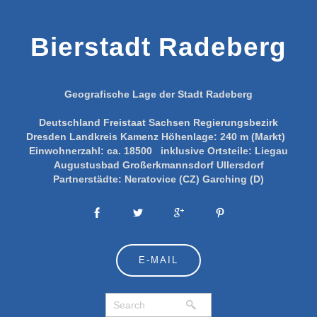
Bierstadt Radeberg
Geografische Lage der Stadt Radeberg
Deutschland
Freistaat Sachsen
Regierungsbezirk
Dresden
Landkreis Kamenz
Höhenlage:
240 m (Markt)
Einwohnerzahl:
ca. 18500
inklusive Ortsteile:
Liegau
Augustusbad
Großerkmannsdorf
Ullersdorf
Partnerstädte:
Neratovice (CZ)
Garching (D)
E-MAIL