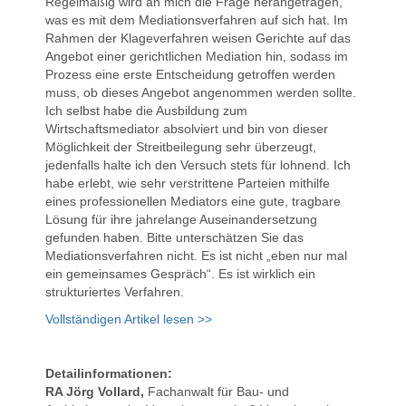
Regelmäßig wird an mich die Frage herangetragen,
was es mit dem Mediationsverfahren auf sich hat. Im
Rahmen der Klageverfahren weisen Gerichte auf das
Angebot einer gerichtlichen Mediation hin, sodass im
Prozess eine erste Entscheidung getroffen werden
muss, ob dieses Angebot angenommen werden sollte.
Ich selbst habe die Ausbildung zum
Wirtschaftsmediator absolviert und bin von dieser
Möglichkeit der Streitbeilegung sehr überzeugt,
jedenfalls halte ich den Versuch stets für lohnend. Ich
habe erlebt, wie sehr verstrittene Parteien mithilfe
eines professionellen Mediators eine gute, tragbare
Lösung für ihre jahrelange Auseinandersetzung
gefunden haben. Bitte unterschätzen Sie das
Mediationsverfahren nicht. Es ist nicht „eben nur mal
ein gemeinsames Gespräch“. Es ist wirklich ein
strukturiertes Verfahren.
Vollständigen Artikel lesen >>
Detailinformationen:
RA Jörg Vollard,
Fachanwalt für Bau- und