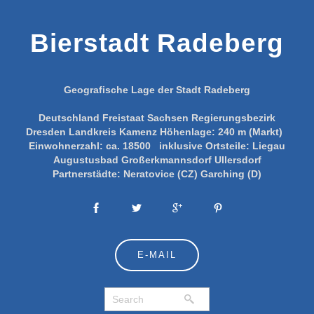
Bierstadt Radeberg
Geografische Lage der Stadt Radeberg
Deutschland
Freistaat Sachsen
Regierungsbezirk
Dresden
Landkreis Kamenz
Höhenlage:
240 m (Markt)
Einwohnerzahl:
ca. 18500
inklusive Ortsteile:
Liegau
Augustusbad
Großerkmannsdorf
Ullersdorf
Partnerstädte:
Neratovice (CZ)
Garching (D)
E-MAIL