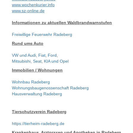
www.wochenkurier.info
www.sz-online.de
Informationen zu aktuellen Waldbrandwarnstufen
Freiwillige Feuerwehr Radeberg
Rund ums Auto
VW und Audi
,
Fiat
,
Ford
,
Mitsubishi,
Seat
,
KIA und Opel
Immobilien / Wohnungen
Wohnbau Radeberg
Wohnungsbaugenossenschaft Radeberg
Hausverwaltung Radeberg
Tierschutzverein Radeberg
https://tierheim-radeberg.de
Krankenhaus, Arztpraxen und Apotheken in Radeberg