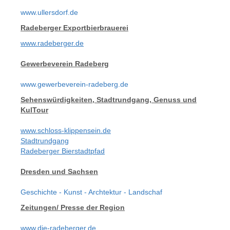
www.ullersdorf.de
Radeberger Exportbierbrauerei
www.radeberger.de
Gewerbeverein Radeberg
www.gewerbeverein-radeberg.de
Sehenswürdigkeiten, Stadtrundgang, Genuss und
KulTour
www.schloss-klippensein.de
Stadtrundgang
Radeberger Bierstadtpfad
Dresden und Sachsen
Geschichte - Kunst - Archtektur - Landschaf
Zeitungen/ Presse der Region
www.die-radeberger.de