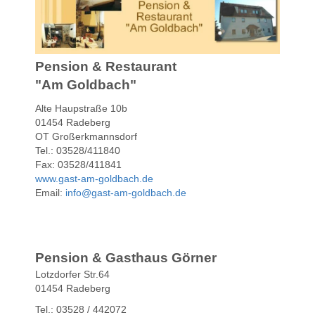
Pension & Restaurant
"Am Goldbach"
Alte Haupstraße 10b
01454 Radeberg
OT Großerkmannsdorf
Tel.: 03528/411840
Fax: 03528/411841
www.gast-am-goldbach.de
Email:
info@gast-am-goldbach.de
Pension & Gasthaus Görner
Lotzdorfer Str.64
01454 Radeberg
Tel.: 03528 / 442072