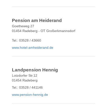
Pension am Heiderand
Goetheweg 27
01454 Radeberg - OT Großerkmannsdorf
Tel.: 03528 / 43660
www.hotel-amheiderand.de
Landpension Hennig
Lotzdorfer Str.12
01454 Radeberg
Tel.: 03528 / 441146
www.pension-hennig.de