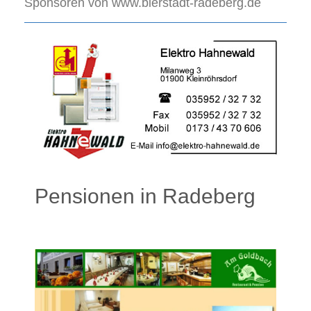
Sponsoren von www.bierstadt-radeberg.de
Pensionen in Radeberg