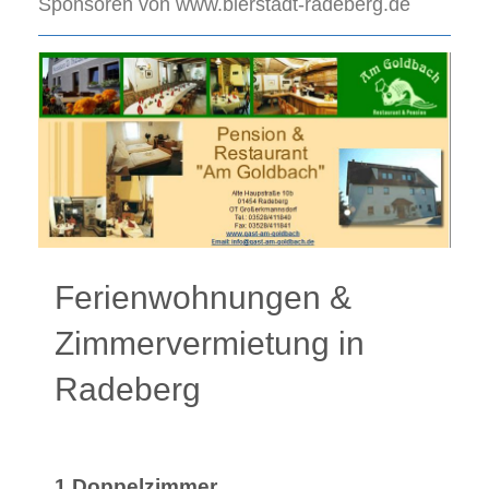
Sponsoren von www.bierstadt-radeberg.de
Ferienwohnungen &
Zimmervermietung in
Radeberg
1 Doppelzimmer