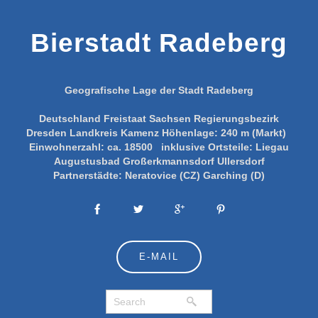
Bierstadt Radeberg
Geografische Lage der Stadt Radeberg
Deutschland
Freistaat Sachsen
Regierungsbezirk
Dresden
Landkreis Kamenz
Höhenlage:
240 m (Markt)
Einwohnerzahl:
ca. 18500
inklusive Ortsteile:
Liegau
Augustusbad
Großerkmannsdorf
Ullersdorf
Partnerstädte:
Neratovice (CZ)
Garching (D)
E-MAIL