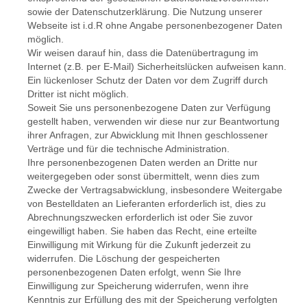
sowie der Datenschutzerklärung. Die Nutzung unserer
Webseite ist i.d.R ohne Angabe personenbezogener Daten
möglich.
Wir weisen darauf hin, dass die Datenübertragung im
Internet (z.B. per E-Mail) Sicherheitslücken aufweisen kann.
Ein lückenloser Schutz der Daten vor dem Zugriff durch
Dritter ist nicht möglich.
Soweit Sie uns personenbezogene Daten zur Verfügung
gestellt haben, verwenden wir diese nur zur Beantwortung
ihrer Anfragen, zur Abwicklung mit Ihnen geschlossener
Verträge und für die technische Administration.
Ihre personenbezogenen Daten werden an Dritte nur
weitergegeben oder sonst übermittelt, wenn dies zum
Zwecke der Vertragsabwicklung, insbesondere Weitergabe
von Bestelldaten an Lieferanten erforderlich ist, dies zu
Abrechnungszwecken erforderlich ist oder Sie zuvor
eingewilligt haben. Sie haben das Recht, eine erteilte
Einwilligung mit Wirkung für die Zukunft jederzeit zu
widerrufen. Die Löschung der gespeicherten
personenbezogenen Daten erfolgt, wenn Sie Ihre
Einwilligung zur Speicherung widerrufen, wenn ihre
Kenntnis zur Erfüllung des mit der Speicherung verfolgten