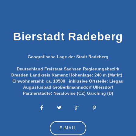
Bierstadt Radeberg
Geografische Lage der Stadt Radeberg
Deutschland
Freistaat Sachsen
Regierungsbezirk
Dresden
Landkreis Kamenz
Höhenlage:
240 m (Markt)
Einwohnerzahl:
ca. 18500
inklusive Ortsteile:
Liegau
Augustusbad
Großerkmannsdorf
Ullersdorf
Partnerstädte:
Neratovice (CZ)
Garching (D)
E-MAIL