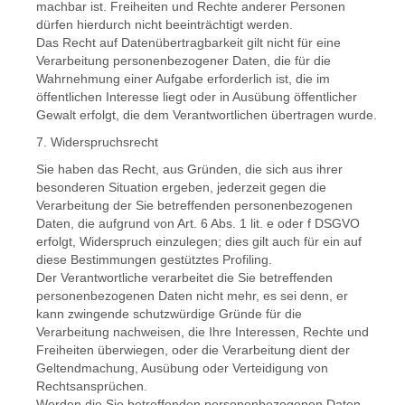
machbar ist. Freiheiten und Rechte anderer Personen
dürfen hierdurch nicht beeinträchtigt werden.
Das Recht auf Datenübertragbarkeit gilt nicht für eine
Verarbeitung personenbezogener Daten, die für die
Wahrnehmung einer Aufgabe erforderlich ist, die im
öffentlichen Interesse liegt oder in Ausübung öffentlicher
Gewalt erfolgt, die dem Verantwortlichen übertragen wurde.
7. Widerspruchsrecht
Sie haben das Recht, aus Gründen, die sich aus ihrer
besonderen Situation ergeben, jederzeit gegen die
Verarbeitung der Sie betreffenden personenbezogenen
Daten, die aufgrund von Art. 6 Abs. 1 lit. e oder f DSGVO
erfolgt, Widerspruch einzulegen; dies gilt auch für ein auf
diese Bestimmungen gestütztes Profiling.
Der Verantwortliche verarbeitet die Sie betreffenden
personenbezogenen Daten nicht mehr, es sei denn, er
kann zwingende schutzwürdige Gründe für die
Verarbeitung nachweisen, die Ihre Interessen, Rechte und
Freiheiten überwiegen, oder die Verarbeitung dient der
Geltendmachung, Ausübung oder Verteidigung von
Rechtsansprüchen.
Werden die Sie betreffenden personenbezogenen Daten