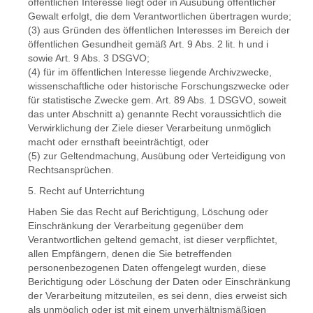
öffentlichen Interesse liegt oder in Ausübung öffentlicher
Gewalt erfolgt, die dem Verantwortlichen übertragen wurde;
(3) aus Gründen des öffentlichen Interesses im Bereich der
öffentlichen Gesundheit gemäß Art. 9 Abs. 2 lit. h und i
sowie Art. 9 Abs. 3 DSGVO;
(4) für im öffentlichen Interesse liegende Archivzwecke,
wissenschaftliche oder historische Forschungszwecke oder
für statistische Zwecke gem. Art. 89 Abs. 1 DSGVO, soweit
das unter Abschnitt a) genannte Recht voraussichtlich die
Verwirklichung der Ziele dieser Verarbeitung unmöglich
macht oder ernsthaft beeinträchtigt, oder
(5) zur Geltendmachung, Ausübung oder Verteidigung von
Rechtsansprüchen.
5. Recht auf Unterrichtung
Haben Sie das Recht auf Berichtigung, Löschung oder
Einschränkung der Verarbeitung gegenüber dem
Verantwortlichen geltend gemacht, ist dieser verpflichtet,
allen Empfängern, denen die Sie betreffenden
personenbezogenen Daten offengelegt wurden, diese
Berichtigung oder Löschung der Daten oder Einschränkung
der Verarbeitung mitzuteilen, es sei denn, dies erweist sich
als unmöglich oder ist mit einem unverhältnismäßigen