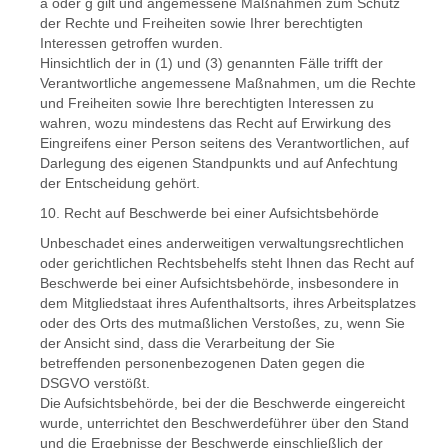
a oder g gilt und angemessene Maßnahmen zum Schutz
der Rechte und Freiheiten sowie Ihrer berechtigten
Interessen getroffen wurden.
Hinsichtlich der in (1) und (3) genannten Fälle trifft der
Verantwortliche angemessene Maßnahmen, um die Rechte
und Freiheiten sowie Ihre berechtigten Interessen zu
wahren, wozu mindestens das Recht auf Erwirkung des
Eingreifens einer Person seitens des Verantwortlichen, auf
Darlegung des eigenen Standpunkts und auf Anfechtung
der Entscheidung gehört.
10. Recht auf Beschwerde bei einer Aufsichtsbehörde
Unbeschadet eines anderweitigen verwaltungsrechtlichen
oder gerichtlichen Rechtsbehelfs steht Ihnen das Recht auf
Beschwerde bei einer Aufsichtsbehörde, insbesondere in
dem Mitgliedstaat ihres Aufenthaltsorts, ihres Arbeitsplatzes
oder des Orts des mutmaßlichen Verstoßes, zu, wenn Sie
der Ansicht sind, dass die Verarbeitung der Sie
betreffenden personenbezogenen Daten gegen die
DSGVO verstößt.
Die Aufsichtsbehörde, bei der die Beschwerde eingereicht
wurde, unterrichtet den Beschwerdeführer über den Stand
und die Ergebnisse der Beschwerde einschließlich der