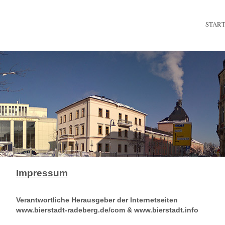
STAR
Impressum
Verantwortliche Herausgeber der Internetseiten
www.bierstadt-radeberg.de/com & www.bierstadt.info