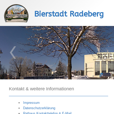
Bierstadt Radeberg
Kontakt & weitere Informationen
Impressum
Datenschutzerklärung
Rathaus Kontakttelefon & E-Mail