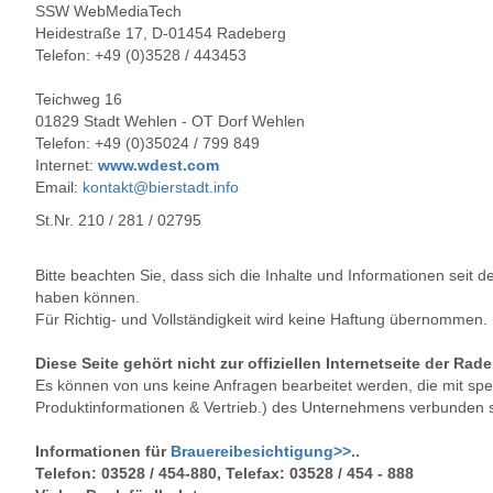
SSW WebMediaTech
Heidestraße 17, D-01454 Radeberg
Telefon: +49 (0)3528 / 443453
Teichweg 16
01829 Stadt Wehlen - OT Dorf Wehlen
Telefon: +49 (0)35024 / 799 849
Internet:
www.wdest.com
Email:
kontakt@bierstadt.info
St.Nr. 210 / 281 / 02795
Bitte beachten Sie, dass sich die Inhalte und Informationen seit
haben können.
Für Richtig- und Vollständigkeit wird keine Haftung übernommen.
Diese Seite gehört nicht zur offiziellen Internetseite der Rad
Es können von uns keine Anfragen bearbeitet werden, die mit spez
Produktinformationen & Vertrieb.) des Unternehmens verbunden s
Informationen für
Brauereibesichtigung>>..
Telefon: 03528 / 454-880, Telefax: 03528 / 454 - 888