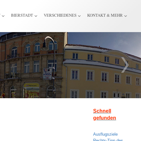
T
BIERSTADT
VERSCHIEDENES
KONTAKT & MEHR
Schnell
gefunden
Ausflugsziele
Rechts-Tipp des