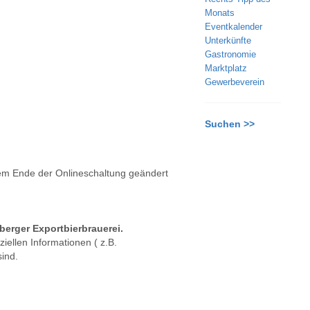
Monats
Eventkalender
Unterkünfte
Gastronomie
Marktplatz
Gewerbeverein
Suchen >>
 dem Ende der Onlineschaltung geändert
eberger Exportbierbrauerei.
iellen Informationen ( z.B.
ind.