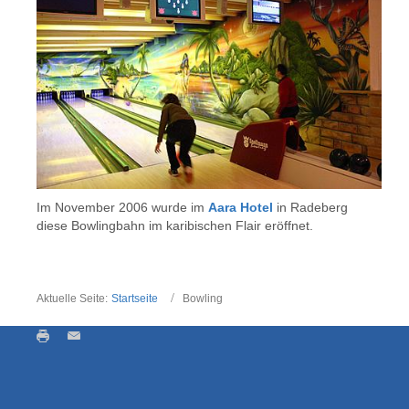
Im November 2006 wurde im
Aara Hotel
in Radeberg
diese Bowlingbahn im karibischen Flair eröffnet.
Aktuelle Seite:
Startseite
Bowling