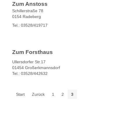
Zum Anstoss
Schillerstraße 78
0154 Radeberg
Tel.: 03528/419717
Zum Forsthaus
Ullersdorfer Str.17
01454 Großerkmannsdorf
Tel.: 03528/442632
Start
Zurück
1
2
3