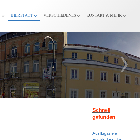
T
BIERSTADT
VERSCHIEDENES
KONTAKT & MEHR
Schnell
gefunden
Ausflugsziele
Rechts-Tipp des