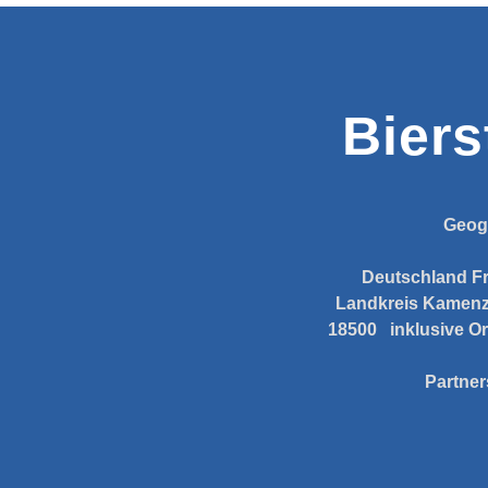
Biers
Geog
Deutschland
F
Landkreis Kamen
18500
inklusive Or
Partner