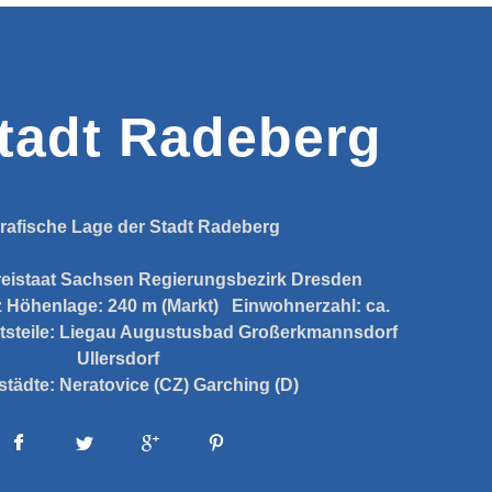
tadt Radeberg
rafische Lage der Stadt Radeberg
reistaat Sachsen
Regierungsbezirk Dresden
z
Höhenlage:
240 m (Markt)
Einwohnerzahl:
ca.
tsteile:
Liegau Augustusbad
Großerkmannsdorf
Ullersdorf
städte:
Neratovice (CZ)
Garching (D)