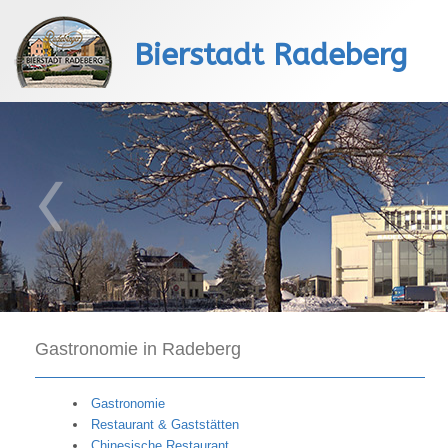
Bierstadt Radeberg
Gastronomie in Radeberg
Gastronomie
Restaurant & Gaststätten
Chinesische Restaurant